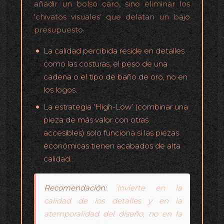
añadir un bolso caro, sino eliminar los
‘chivatos visuales’ que delatan un bajo
presupuesto.
La calidad percibida reside en detalles
como las costuras, el peso de una
cadena o el tipo de baño de oro, no en
los logos.
La estrategia ‘High-Low’ (combinar una
pieza de más valor con otras
accesibles) solo funciona si las piezas
económicas tienen acabados de alta
calidad.
Recomendación:
Invierte en la
calidad de los detalles y en la
atemporalidad del diseño, no en la