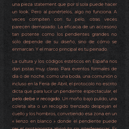
una pieza statement que por sí sola puede hacer
un look. Pero al ponértelos, algo no funciona. A
veces compiten con tu pelo, otras veces
parecen demasiado. La eficacia de un accesorio
tan potente como los pendientes grandes no
solo depende de su diseño, sino de cómo se
enmarcan. Y el marco principal es tu peinado.
La cultura y los códigos estéticos en España nos
dan pistas muy claras. Para eventos formales de
día o de noche, como una boda, una comunión o
incluso en la Feria de Abril, el protocolo no escrito
dicta que para lucir un pendiente espectacular, el
pelo debe ir recogido
. Un moño bajo pulido, una
coleta alta o un recogido trenzado despejan el
cuello y los hombros, convirtiendo esa zona en un
« lienzo en blanco » donde el pendiente puede
ser el protagonista absoluto sin interferencias. Es