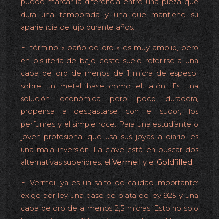
puede marcar la diferencia entre una pieza que
dura una temporada y una que mantiene su
apariencia de lujo durante años.
El término « baño de oro » es muy amplio, pero
en bisutería de bajo coste suele referirse a una
capa de oro de menos de 1 micra de espesor
sobre un metal base como el latón. Es una
solución económica pero poco duradera,
propensa a desgastarse con el sudor, los
perfumes y el simple roce. Para una estudiante o
joven profesional que usa sus joyas a diario, es
una mala inversión. La clave está en buscar dos
alternativas superiores: el
Vermeil
y el
Goldfilled
.
El Vermeil ya es un salto de calidad importante:
exige por ley una base de plata de ley 925 y una
capa de oro de al menos 2,5 micras. Esto no solo