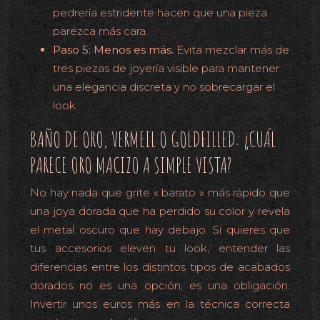
pedrería estridente hacen que una pieza
parezca más cara.
Paso 5: Menos es más.
Evita mezclar más de
tres piezas de joyería visible para mantener
una elegancia discreta y no sobrecargar el
look.
BAÑO DE ORO, VERMEIL O GOLDFILLED: ¿CUÁL
PARECE ORO MACIZO A SIMPLE VISTA?
No hay nada que grite « barato » más rápido que
una joya dorada que ha perdido su color y revela
el metal oscuro que hay debajo. Si quieres que
tus accesorios eleven tu look, entender las
diferencias entre los distintos tipos de acabados
dorados no es una opción, es una obligación.
Invertir unos euros más en la técnica correcta