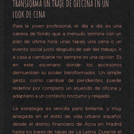
TRANSFORMA UN TRAJE DE OFICINA EN UN
LOOK DE CENA
Para la joven profesional, el día a día es una
carrera de fondo que a menudo termina con un
plan de última hora: unas tapas, una cena o un
evento social justo después de salir del trabajo. Ir
a casa a cambiarse no siempre es una opción. Es
en este escenario donde los accesorios
demuestran su poder transformador. Un simple
gesto, como cambiar de pendientes, puede
redefinir por completo un atuendo de oficina y
adaptarlo a un contexto nocturno y relajado.
La estrategia es sencilla pero brillante, y muy
arraigada en el estilo de vida urbano español,
desde el distrito financiero de Azca en Madrid
hasta los bares de tapas de La Latina. Durante el