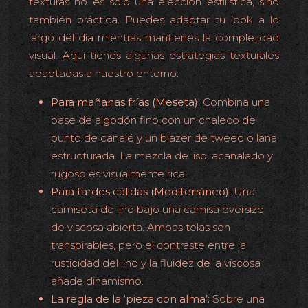
texturas no es solo una elección estilística, sino
también práctica. Puedes adaptar tu look a lo
largo del día mientras mantienes la complejidad
visual. Aquí tienes algunas estrategias texturales
adaptadas a nuestro entorno:
Para mañanas frías (Meseta):
Combina una
base de algodón fino con un chaleco de
punto de canalé y un blazer de tweed o lana
estructurada. La mezcla de liso, acanalado y
rugoso es visualmente rica.
Para tardes cálidas (Mediterráneo):
Una
camiseta de lino bajo una camisa oversize
de viscosa abierta. Ambas telas son
transpirables, pero el contraste entre la
rusticidad del lino y la fluidez de la viscosa
añade dinamismo.
La regla de la ‘pieza con alma’:
Sobre una