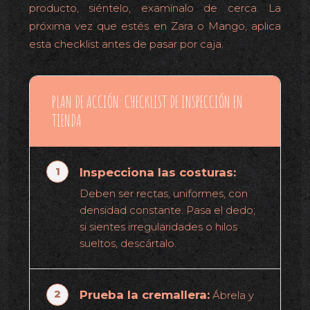
producto, siéntelo, examínalo de cerca. La
próxima vez que estés en Zara o Mango, aplica
esta checklist antes de pasar por caja.
PLAN DE ACCIÓN: CHECKLIST DE INSPECCIÓN EN
TIENDA
Inspecciona las costuras:
Deben ser rectas, uniformes, con
densidad constante. Pasa el dedo;
si sientes irregularidades o hilos
sueltos, descártalo.
Prueba la cremallera:
Ábrela y