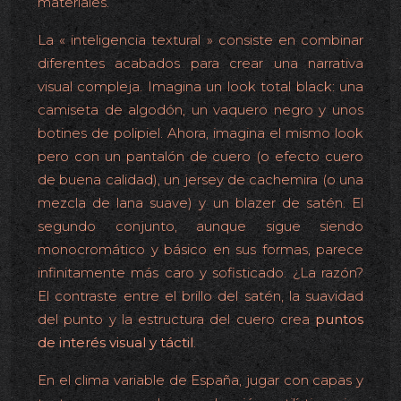
materiales.
La « inteligencia textural » consiste en combinar
diferentes acabados para crear una narrativa
visual compleja. Imagina un look total black: una
camiseta de algodón, un vaquero negro y unos
botines de polipiel. Ahora, imagina el mismo look
pero con un pantalón de cuero (o efecto cuero
de buena calidad), un jersey de cachemira (o una
mezcla de lana suave) y un blazer de satén. El
segundo conjunto, aunque sigue siendo
monocromático y básico en sus formas, parece
infinitamente más caro y sofisticado. ¿La razón?
El contraste entre el brillo del satén, la suavidad
del punto y la estructura del cuero crea
puntos
de interés visual y táctil
.
En el clima variable de España, jugar con capas y