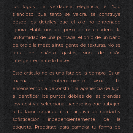
los logos. La verdadera elegancia, el ‘lujo
silencioso’ que tanto se valora, se construye
desde los detalles que el ojo no entrenado
ignora. Hablamos del peso de una cadena, la
uniformidad de una puntada, el brillo de un baño
de oro o la mezcla inteligente de texturas. No se
trata de cuánto gastas, sino de cuán
inteligentemente lo haces.
Este artículo no es una lista de la compra. Es un
manual de entrenamiento visual. Te
enseñaremos a deconstruir la apariencia de lujo,
a identificar los puntos débiles de las prendas
low-cost y a seleccionar accesorios que trabajen
a tu favor, creando una narrativa de calidad y
sofisticación, independientemente de la
etiqueta. Prepárate para cambiar tu forma de