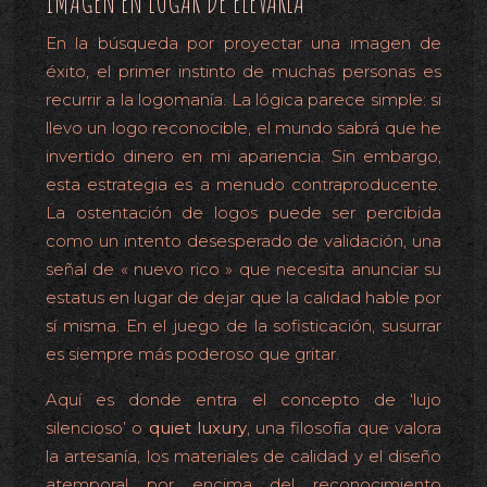
IMAGEN EN LUGAR DE ELEVARLA
En la búsqueda por proyectar una imagen de
éxito, el primer instinto de muchas personas es
recurrir a la logomanía. La lógica parece simple: si
llevo un logo reconocible, el mundo sabrá que he
invertido dinero en mi apariencia. Sin embargo,
esta estrategia es a menudo contraproducente.
La ostentación de logos puede ser percibida
como un intento desesperado de validación, una
señal de « nuevo rico » que necesita anunciar su
estatus en lugar de dejar que la calidad hable por
sí misma. En el juego de la sofisticación, susurrar
es siempre más poderoso que gritar.
Aquí es donde entra el concepto de ‘lujo
silencioso’ o
quiet luxury
, una filosofía que valora
la artesanía, los materiales de calidad y el diseño
atemporal por encima del reconocimiento