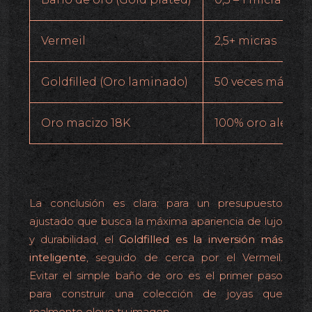
Vermeil
2,5+ micras
Goldfilled (Oro laminado)
50 veces más gr
Oro macizo 18K
100% oro aleado
La conclusión es clara: para un presupuesto
ajustado que busca la máxima apariencia de lujo
y durabilidad, el
Goldfilled es la inversión más
inteligente
, seguido de cerca por el Vermeil.
Evitar el simple baño de oro es el primer paso
para construir una colección de joyas que
realmente eleve tu imagen.