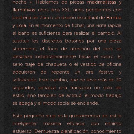
noche ». Hablamos de piezas
maximalistas y
llamativas
: unos aros XXL, unos pendientes con
pedrería de Zara o un diseño escultural de
Bimba
y Lola
. En el momento de fichar, una visita rápida
al baño es suficiente para realizar el cambio. Al
sustituir los discretos botones por una pieza
statement, el foco de atención del look se
desplaza instantáneamente hacia el rostro. El
serio traje de chaqueta o el vestido de oficina
adquieren de repente un aire festivo y
sofisticado. Este cambio, que no lleva más de 30
segundos, señaliza una transición no solo de
estilo, sino también de actitud: el modo trabajo
se apaga y el modo social se enciende.
Este pequeño ritual es la quintaesencia del estilo
inteligente: máxima eficacia con mínimo
esfuerzo. Demuestra planificación, conocimiento