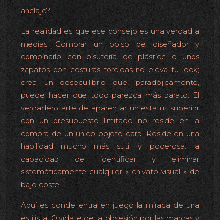
anclaje?
La realidad es que ese consejo es una verdad a
medias. Comprar un bolso de diseñador y
combinarlo con bisutería de plástico o unos
zapatos con costuras torcidas no eleva tu look;
crea un desequilibrio que, paradójicamente,
puede hacer que todo parezca más barato. El
verdadero arte de aparentar un estatus superior
con un presupuesto limitado no reside en la
compra de un único objeto caro. Reside en una
habilidad mucho más sutil y poderosa: la
capacidad de identificar y eliminar
sistemáticamente cualquier « chivato visual » de
bajo coste.
Aquí es donde entra en juego la mirada de una
estilista. Olvídate de la obsesión por las marcas y