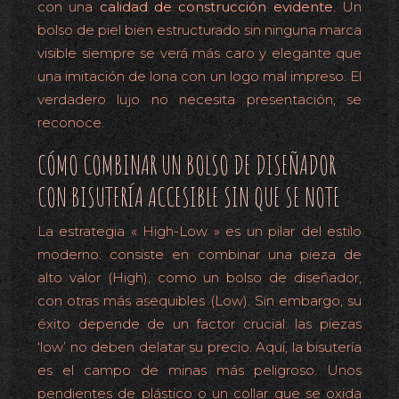
con una
calidad de construcción evidente
. Un
bolso de piel bien estructurado sin ninguna marca
visible siempre se verá más caro y elegante que
una imitación de lona con un logo mal impreso. El
verdadero lujo no necesita presentación; se
reconoce.
CÓMO COMBINAR UN BOLSO DE DISEÑADOR
CON BISUTERÍA ACCESIBLE SIN QUE SE NOTE
La estrategia « High-Low » es un pilar del estilo
moderno: consiste en combinar una pieza de
alto valor (High), como un bolso de diseñador,
con otras más asequibles (Low). Sin embargo, su
éxito depende de un factor crucial: las piezas
‘low’ no deben delatar su precio. Aquí, la bisutería
es el campo de minas más peligroso. Unos
pendientes de plástico o un collar que se oxida