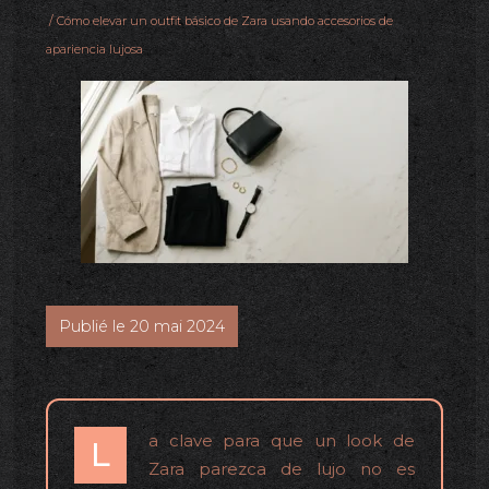
/ Cómo elevar un outfit básico de Zara usando accesorios de
apariencia lujosa
Publié le 20 mai 2024
a clave para que un look de
L
Zara parezca de lujo no es