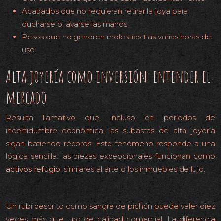
Acabados que no requieran retirar la joya para
ducharse o lavarse las manos
Pesos que no generen molestias tras varias horas de
uso
Alta joyería como inversión: entender el
mercado
Resulta llamativo que, incluso en períodos de
incertidumbre económica, las subastas de alta joyería
sigan batiendo récords. Este fenómeno responde a una
lógica sencilla: las piezas excepcionales funcionan como
activos refugio
, similares al arte o los inmuebles de lujo.
Qué determina el valor de una gema
Un rubí descrito como sangre de pichón puede valer diez
veces más que uno de calidad comercial. La diferencia