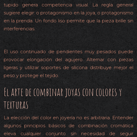
tupido genera competencia visual. La regla general
sugiere elegir: o protagonismo en la joya, o protagonismo
en la prenda. Un fondo liso permite que la pieza brille sin
interferencias.
Cuidado del lóbulo con piezas pesadas
El uso continuado de pendientes muy pesados puede
provocar elongación del agujero. Alternar con piezas
ligeras y utilizar soportes de silicona distribuye mejor el
peso y protege el tejido.
El arte de combinar joyas con colores y
texturas
La elección del color en joyería no es arbitraria. Entender
algunos principios básicos de combinación cromática
eleva cualquier conjunto sin necesidad de seguir