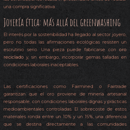
una compra significativa.
Joyería ética: más allá del greenwashing
El interés por la sostenibilidad ha llegado al sector joyero,
pero no todas las afirmaciones ecológicas resisten un
escrutinio serio. Una pieza puede fabricarse con
oro
reciclado
y, sin embargo, incorporar gemas talladas en
condiciones laborales inaceptables.
El estándar Fairmined y sus alternativas
Las certificaciones como Fairmined o Fairtrade
garantizan que el oro proviene de minería artesanal
responsable, con condiciones laborales dignas y prácticas
medioambientales controladas. El sobrecoste de estos
materiales ronda entre un 10% y un 15%, una diferencia
que se destina directamente a las comunidades