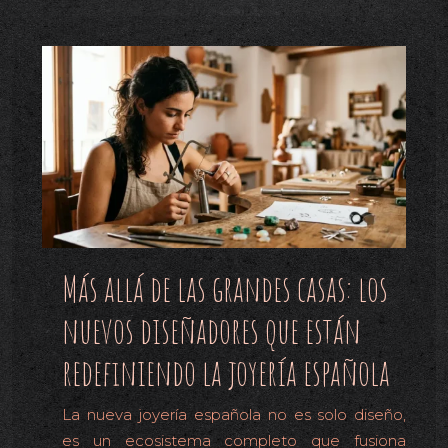
Más allá de las grandes casas: los
nuevos diseñadores que están
redefiniendo la joyería española
La nueva joyería española no es solo diseño,
es un ecosistema completo que fusiona