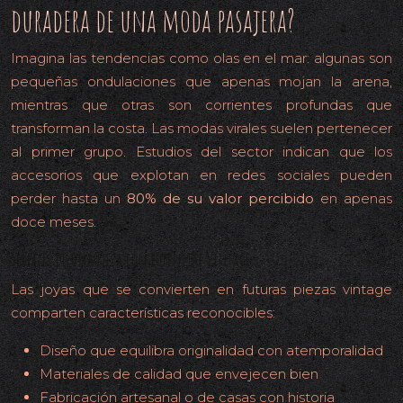
duradera de una moda pasajera?
Imagina las tendencias como olas en el mar: algunas son
pequeñas ondulaciones que apenas mojan la arena,
mientras que otras son corrientes profundas que
transforman la costa. Las modas virales suelen pertenecer
al primer grupo. Estudios del sector indican que los
accesorios que explotan en redes sociales pueden
perder hasta un
80% de su valor percibido
en apenas
doce meses.
Señales de una pieza con potencial vintage
Las joyas que se convierten en futuras piezas vintage
comparten características reconocibles:
Diseño que equilibra originalidad con atemporalidad
Materiales de calidad que envejecen bien
Fabricación artesanal o de casas con historia