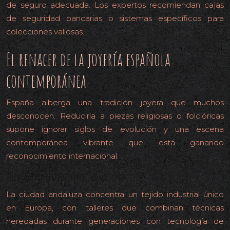
de seguro adecuada. Los expertos recomiendan cajas
de seguridad bancarias o sistemas específicos para
colecciones valiosas.
El renacer de la joyería española
contemporánea
España alberga una tradición joyera que muchos
desconocen. Reducirla a piezas religiosas o folclóricas
supone ignorar siglos de evolución y una escena
contemporánea vibrante que está ganando
reconocimiento internacional.
Córdoba: epicentro europeo de la producción
La ciudad andaluza concentra un tejido industrial único
en Europa, con talleres que combinan técnicas
heredadas durante generaciones con tecnología de