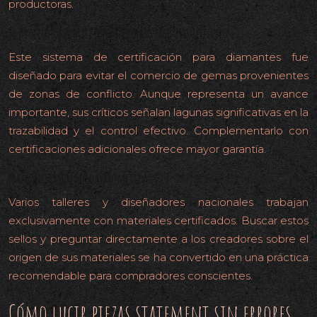
productoras.
El Proceso de Kimberley: necesario pero insuficiente
Este sistema de certificación para diamantes fue
diseñado para evitar el comercio de gemas provenientes
de zonas de conflicto. Aunque representa un avance
importante, sus críticos señalan lagunas significativas en la
trazabilidad y el control efectivo. Complementarlo con
certificaciones adicionales ofrece mayor garantía.
Marcas españolas comprometidas
Varios talleres y diseñadores nacionales trabajan
exclusivamente con materiales certificados. Buscar estos
sellos y preguntar directamente a los creadores sobre el
origen de sus materiales se ha convertido en una práctica
recomendable para compradores conscientes.
Cómo lucir piezas statement sin errores