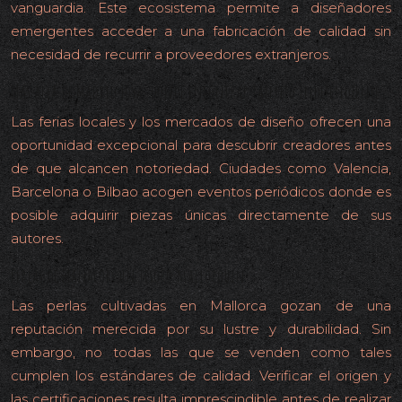
vanguardia. Este ecosistema permite a diseñadores
emergentes acceder a una fabricación de calidad sin
necesidad de recurrir a proveedores extranjeros.
Más allá de Madrid Joya: dónde encontrar talento independiente
Las ferias locales y los mercados de diseño ofrecen una
oportunidad excepcional para descubrir creadores antes
de que alcancen notoriedad. Ciudades como Valencia,
Barcelona o Bilbao acogen eventos periódicos donde es
posible adquirir piezas únicas directamente de sus
autores.
Perlas de Manacor: un tesoro mallorquín
Las perlas cultivadas en Mallorca gozan de una
reputación merecida por su lustre y durabilidad. Sin
embargo, no todas las que se venden como tales
cumplen los estándares de calidad. Verificar el origen y
las certificaciones resulta imprescindible antes de realizar