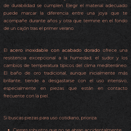
de durabilidad se cumplen. Elegir el material adecuado
puede marcar la diferencia entre una joya que te
acompañe durante años y otra que termine en el fondo
de un cajón tras el primer verano.
Acero inoxidable dorado frente al baño de oro
El
acero inoxidable con acabado dorado
ofrece una
resistencia excepcional a la humedad, el sudor y los
cambios de temperatura típicos del clima mediterráneo.
El baño de oro tradicional, aunque inicialmente más
brillante, tiende a desgastarse con el uso intensivo,
especialmente en piezas que están en contacto
frecuente con la piel.
Consideraciones para el día a día
Si buscas piezas para uso cotidiano, prioriza:
Cierres robustos que no se abran accidentalmente