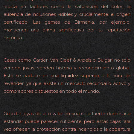
radica en factores como la saturación del color, la
ausencia de inclusiones visibles y, crucialmente, el origen
certificado. Las gemas de Birmania, por ejemplo,
mantienen una prima significativa por su reputación
histórica.
Firmas con mayor liquidez internacional
Casas como Cartier, Van Cleef & Arpels o Bulgari no solo
venden joyas: venden historia y reconocimiento global.
Esto se traduce en una
liquidez superior
a la hora de
revender, ya que existe un mercado secundario activo y
compradores dispuestos en todo el mundo.
Errores comunes de los coleccionistas
Guardar joyas de alto valor en una caja fuerte doméstica
estándar puede parecer suficiente, pero estas cajas rara
vez ofrecen la protección contra incendios o la cobertura