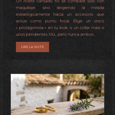
Un rostro cansado no se combate solo con
maquillaje, sino dirigiendo la mirada
estratégicamente hacia un accesorio que
actúe como punto focal. Elige un único
« protagonista » en tu look: o un collar maxi o
unos pendientes XXL, pero nunca ambos…
LIRE LA SUITE