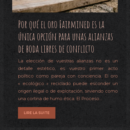
Por qué el oro Fairmined es la
única opción para unas alianzas
de boda libres de conflicto
La elección de vuestras alianzas no es un
detalle estético, es vuestro primer acto
político como pareja con conciencia. El oro
« ecológico » reciclado puede esconder un
origen ilegal o de explotación, sirviendo como
una cortina de humo ética. El Proceso…
LIRE LA SUITE